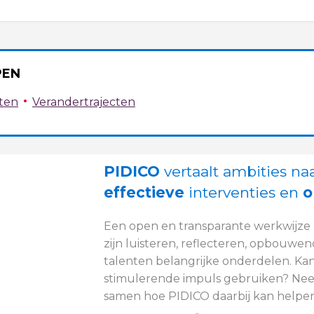
PEN
•
ten
Verandertrajecten
PIDICO
vertaalt ambities na
effectieve
interventies en
o
Een open en transparante werkwijze 
zijn luisteren, reflecteren, opbouw
talenten belangrijke onderdelen. Kan 
stimulerende impuls gebruiken? Nee
samen hoe PIDICO daarbij kan helpen