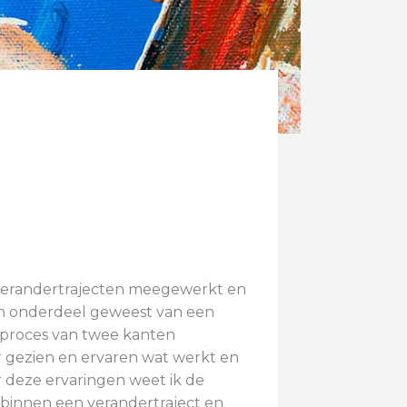
 verandertrajecten meegewerkt en
en onderdeel geweest van een
t proces van twee kanten
gezien en ervaren wat werkt en
r deze ervaringen weet ik de
 binnen een verandertraject en