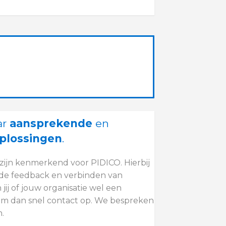
ar
aansprekende
en
plossingen
.
zijn kenmerkend voor PIDICO. Hierbij
ende feedback en verbinden van
jij of jouw organisatie wel een
m dan snel contact op. We bespreken
.