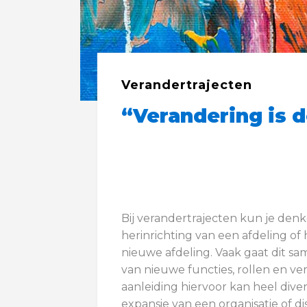
Verandertrajecten
“Verandering is d
Bij verandertrajecten kun je de
herinrichting van een afdeling of
nieuwe afdeling. Vaak gaat dit s
van nieuwe functies, rollen en v
aanleiding hiervoor kan heel divers
expansie van een organisatie of dis