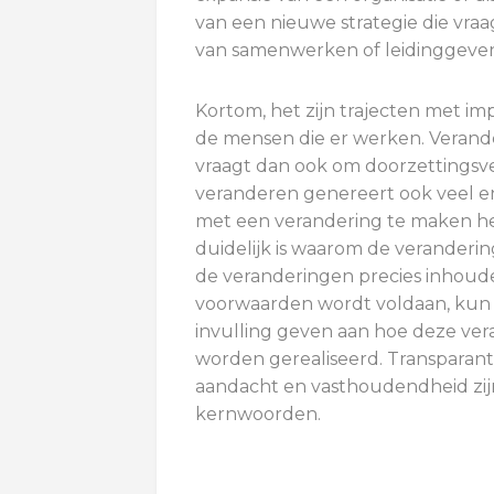
van een nieuwe strategie die vra
van samenwerken of leidinggeven
Kortom, het zijn trajecten met im
de mensen die er werken. Verand
vraagt dan ook om doorzettings
veranderen genereert ook veel en
met een verandering te maken hee
duidelijk is waarom de veranderin
de veranderingen precies inhoude
voorwaarden wordt voldaan, kun 
invulling geven aan hoe deze ver
worden gerealiseerd. Transparanti
aandacht en vasthoudendheid zijn
kernwoorden.