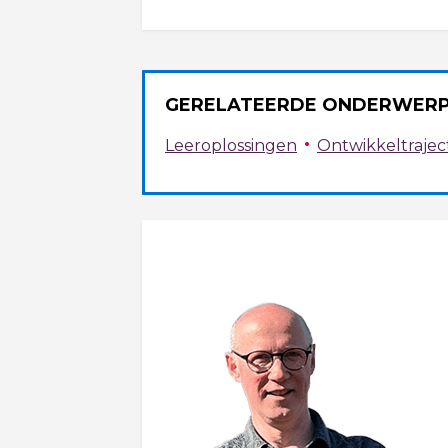
GERELATEERDE ONDERWER
•
Leeroplossingen
Ontwikkeltrajec