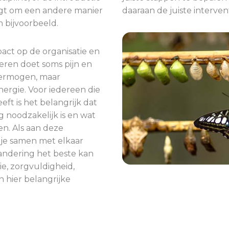
agt om een andere manier
daaraan de juiste interven
 bijvoorbeeld.
pact op de organisatie en
eren doet soms pijn en
vermogen, maar
ergie. Voor iedereen die
ft is het belangrijk dat
g noodzakelijk is en wat
n. Als aan deze
je samen met elkaar
andering het beste kan
e, zorgvuldigheid,
 hier belangrijke