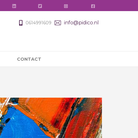
info@pidico.nl
0614991609
CONTACT