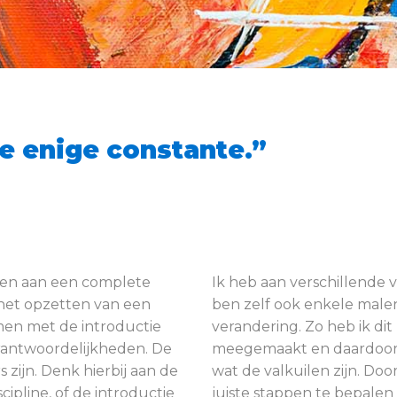
e enige constante.”
nken aan een complete
Ik heb aan verschillende
 het opzetten van een
ben zelf ook enkele mal
amen met de introductie
verandering. Zo heb ik di
erantwoordelijkheden. De
meegemaakt en daardoor 
 zijn. Denk hierbij aan de
wat de valkuilen zijn. Doo
cipline, of de introductie
juiste stappen te bepalen